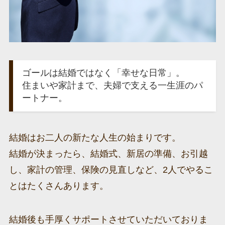
ゴールは結婚ではなく「幸せな日常」。
住まいや家計まで、夫婦で支える一生涯のパ
ートナー。
結婚はお二人の新たな人生の始まりです。
結婚が決まったら、結婚式、新居の準備、お引越
し、家計の管理、保険の見直しなど、2人でやるこ
とはたくさんあります。
結婚後も手厚くサポートさせていただいておりま