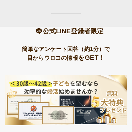
公式LINE登録者限定
簡単なアンケート回答（約1分）で
をGET！
目からウロコの情報