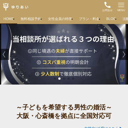
お問合せ
MENU
HOME
無料相談予約
女性会員の特徴
プラン・料金
BLOG
活
～子どもを希望する男性の婚活～
大阪・心斎橋を拠点に全国対応可