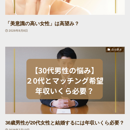
「美意識の高い女性」は高望み？
2026年8月8日
自分磨き
36歳男性が20代女性と結婚するには年収いくら必要？
2026年7月13日