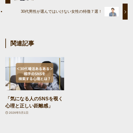
30代男性が選んではいけない女性の特徴７選！
関連記事
「気になる人のSNSを覗く
心理と正しい距離感」
2026年5月1日