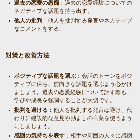
過去の恋愛の愚痴
：過去の恋愛経験についての
ネガティブな話題を持ち出す。
他人の批判
：他人を批判する発言やネガティブ
なコメントをする。
対策と改善方法
ポジティブな話題を選ぶ
：会話のトーンをポジ
ティブに保ち、前向きな話題を選ぶよう心がけ
ましょう。過去の恋愛経験について話す際も、
学びや成長を強調することが大切です。
批判を避ける
：他人を批判する発言は避け、代
わりに建設的な意見や励ましの言葉を使うよう
にしましょう。
感謝の気持ちを表す
：相手や周囲の人々に感謝