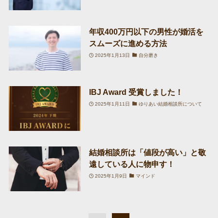
年収400万円以下の男性が婚活を
スムーズに進める方法
2025年1月13日
自分磨き
IBJ Award 受賞しました！
2025年1月11日
ゆりあい結婚相談所について
結婚相談所は「値段が高い」と敬
遠している人に物申す！
2025年1月9日
マインド