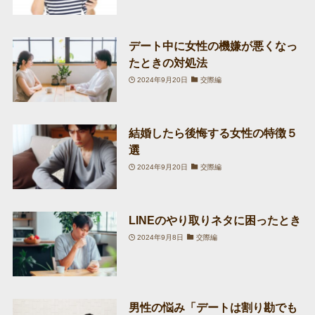
デート中に女性の機嫌が悪くなっ
たときの対処法
2024年9月20日
交際編
結婚したら後悔する女性の特徴５
選
2024年9月20日
交際編
LINEのやり取りネタに困ったとき
2024年9月8日
交際編
男性の悩み「デートは割り勘でも