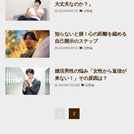
大丈夫なのか？」
2024年8月7日
交際編
知らないと損！心の距離を縮める
自己開示のステップ
2024年8月5日
交際編
婚活男性の悩み「女性から返信が
来ない！」その原因は？
2024年7月18日
交際編
1
2