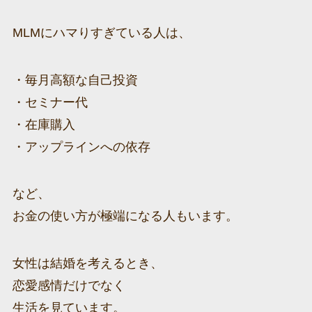
MLMにハマりすぎている人は、
・毎月高額な自己投資
・セミナー代
・在庫購入
・アップラインへの依存
など、
お金の使い方が極端になる人もいます。
女性は結婚を考えるとき、
恋愛感情だけでなく
生活を見ています。